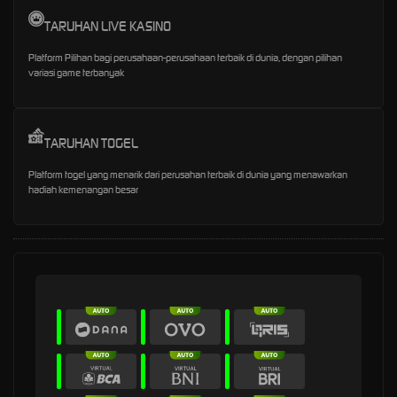
TARUHAN LIVE KASINO
Platform Pilihan bagi perusahaan-perusahaan terbaik di dunia, dengan pilihan
variasi game terbanyak
TARUHAN TOGEL
Platform togel yang menarik dari perusahan terbaik di dunia yang menawarkan
hadiah kemenangan besar