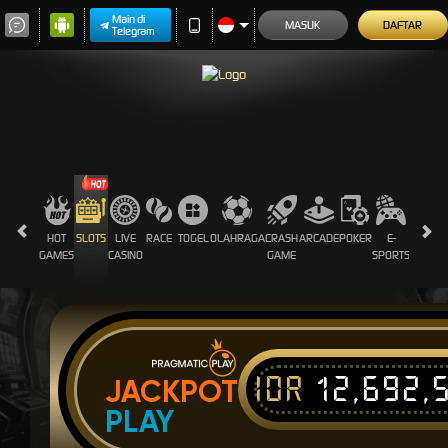
Main di
MASUK
DAFTAR
Telegram
HOT
SLOTS
LIVE
RACE
TOGEL
OLAHRAGA
CRASH
ARCADE
POKER
E-
SABUN
GAMES
CASINO
GAME
SPORTS
AYAM
IDR
12,692,
JACKPOT
PLAY