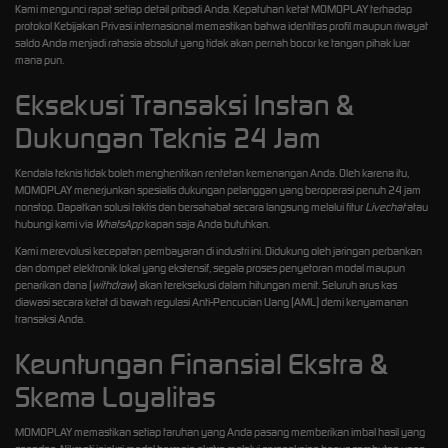
Kami mengunci rapat setiap detail pribadi Anda. Kepatuhan ketat MOMOPLAY terhadap
protokol Kebijakan Privasi internasional memastikan bahwa identitas profil maupun riwayat
saldo Anda menjadi rahasia absolut yang tidak akan pernah bocor ke tangan pihak luar
mana pun.
Eksekusi Transaksi Instan &
Dukungan Teknis 24 Jam
Kendala teknis tidak boleh menghentikan rentetan kemenangan Anda. Oleh karena itu,
MOMOPLAY menerjunkan spesialis dukungan pelanggan yang beroperasi penuh 24 jam
nonstop. Dapatkan solusi taktis dan bersahabat secara langsung melalui fitur
Livechat
atau
hubungi kami via
WhatsApp
kapan saja Anda butuhkan.
Kami merevolusi kecepatan pembayaran di industri ini. Didukung oleh jaringan perbankan
dan dompet elektronik lokal yang ekstensif, segala proses penyetoran modal maupun
penarikan dana (
withdraw
) akan tereksekusi dalam hitungan menit. Seluruh arus kas
diawasi secara ketat di bawah regulasi Anti-Pencucian Uang (AML) demi kenyamanan
transaksi Anda.
Keuntungan Finansial Ekstra &
Skema Loyalitas
MOMOPLAY memastikan setiap taruhan yang Anda pasang memberikan imbal hasil yang