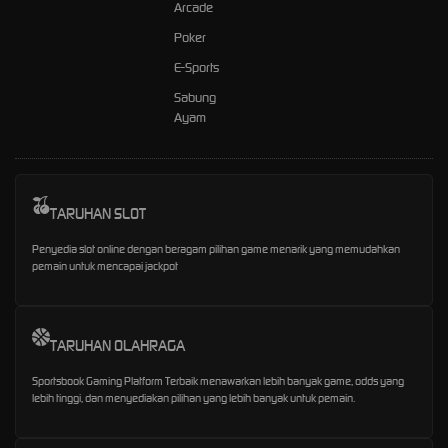
Arcade
Poker
E-Sports
Sabung
Ayam
TARUHAN SLOT
Penyedia slot online dengan beragam pilihan game menarik yang memudahkan
pemain untuk mencapai jackpot
TARUHAN OLAHRAGA
Sportsbook Gaming Platform Terbaik menawarkan lebih banyak game, odds yang
lebih tinggi, dan menyediakan pilihan yang lebih banyak untuk pemain.