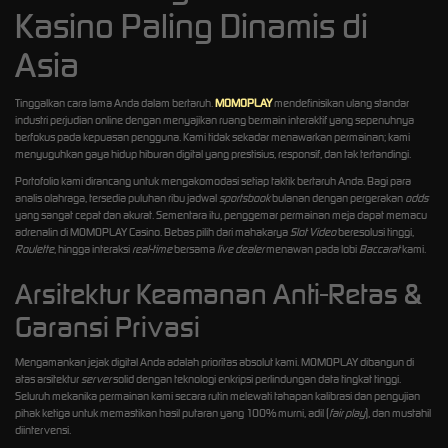
Kasino Paling Dinamis di
Asia
Tinggalkan cara lama Anda dalam bertaruh.
MOMOPLAY
mendefinisikan ulang standar
industri perjudian online dengan menyajikan ruang bermain interaktif yang sepenuhnya
berfokus pada kepuasan pengguna. Kami tidak sekadar menawarkan permainan; kami
menyuguhkan gaya hidup hiburan digital yang prestisius, responsif, dan tak tertandingi.
Portofolio kami dirancang untuk mengakomodasi setiap taktik bertaruh Anda. Bagi para
analis olahraga, tersedia puluhan ribu jadwal
sportsbook
bulanan dengan pergerakan
odds
yang sangat cepat dan akurat. Sementara itu, penggemar permainan meja dapat memacu
adrenalin di MOMOPLAY Casino. Bebas pilih dari mahakarya
Slot Video
beresolusi tinggi,
Roulette
, hingga interaksi
real-time
bersama
live dealer
menawan pada lobi
Baccarat
kami.
Arsitektur Keamanan Anti-Retas &
Garansi Privasi
Mengamankan jejak digital Anda adalah prioritas absolut kami. MOMOPLAY dibangun di
atas arsitektur
server
solid dengan teknologi enkripsi perlindungan data tingkat tinggi.
Seluruh mekanika permainan kami secara rutin melewati tahapan kalibrasi dan pengujian
pihak ketiga untuk memastikan hasil putaran yang 100% murni, adil (
fair play
), dan mustahil
diintervensi.