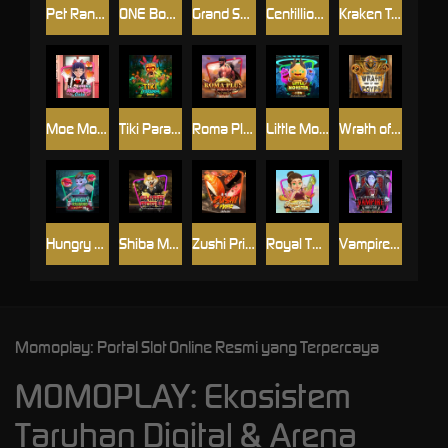
Pet Ranger
ONE Boxing
Grand Shine
Centillion Gods
Kraken Treasure
Moe Moe Cute
Tiki Paradise
Roma Plus
Little Monster
Wrath of Egypt
Hungry Krahung
Shiba Mogul
Zushi Prime
Royal Thai Dessert
Vampire Hunter
Momoplay: Portal Slot Online Resmi yang Terpercaya
MOMOPLAY: Ekosistem
Taruhan Digital & Arena