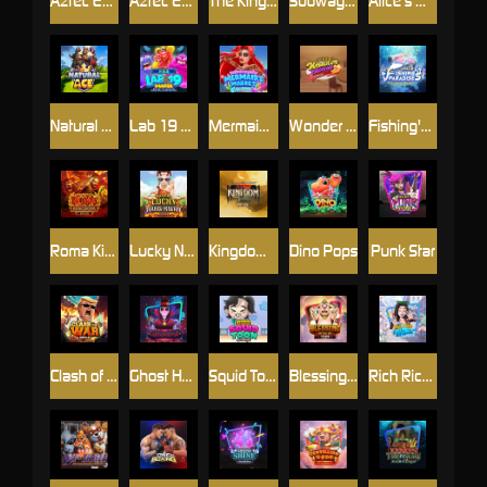
Aztec Empire
Aztec Empire 1000
The King Joker
Subway Runner
Alice's Wonder
Natural Ace
Lab 19 Mania
Mermaid's Market
Wonder Cuisine
Fishing's Paradise
Roma Kingdom
Lucky NangKwak
Kingdom Z
Dino Pops
Punk Star
Clash of War
Ghost House
Squid Toon
Blessing of the Ox
Rich Rich Water